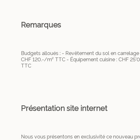
Remarques
Budgets alloués : - Revêtement du sol en carrelag
CHF 120.-/m² TTC - Équipement cuisine : CHF 25'0
TTC
Présentation site internet
Nous vous présentons en exclusivité ce nouveau proj