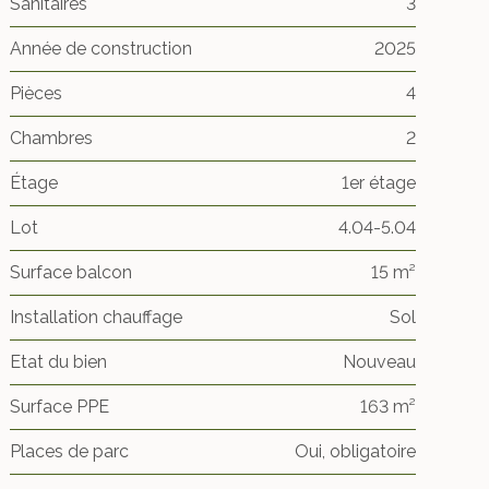
Sanitaires
3
Année de construction
2025
Pièces
4
Chambres
2
Étage
1er étage
Lot
4.04-5.04
Surface balcon
15 m²
Installation chauffage
Sol
Etat du bien
Nouveau
Surface PPE
163 m²
Places de parc
Oui, obligatoire