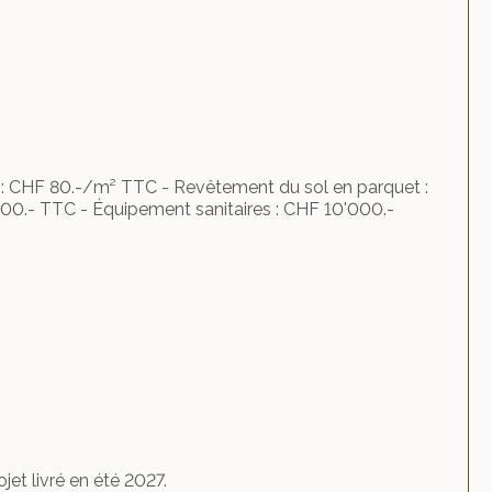
e : CHF 80.-/m² TTC - Revêtement du sol en parquet :
00.- TTC - Équipement sanitaires : CHF 10'000.-
et livré en été 2027.