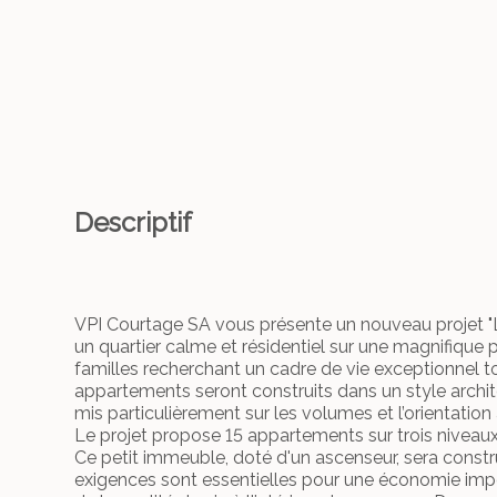
Descriptif
VPI Courtage SA vous présente un nouveau projet "L
un quartier calme et résidentiel sur une magnifique
familles recherchant un cadre de vie exceptionnel 
appartements seront construits dans un style archit
mis particulièrement sur les volumes et l’orientation a
Le projet propose 15 appartements sur trois niveaux
Ce petit immeuble, doté d'un ascenseur, sera const
exigences sont essentielles pour une économie impo