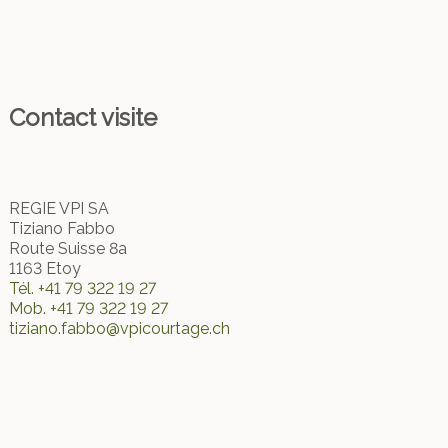
Contact visite
REGIE VPI SA
Tiziano Fabbo
Route Suisse 8a
1163 Etoy
Tél.
+41 79 322 19 27
Mob.
+41 79 322 19 27
tiziano.fabbo@vpicourtage.ch