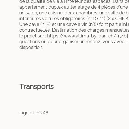
de la qualité de vie à l'intérieur des espaces. Dans c
appartement duplex au 1er étage de 4 pièces d'une 
un salon, une cuisine, deux chambres, une salle de 
intérieures voitures obligatoires (n° 10-11) (2 x CHF
Une cave (n° 2) et une cave à vin (n°5) font partie i
contractuelles. L'estimation des charges mensuelles
le projet sur : https://www.altima-by-dani.ch/fr[/b
questions ou pour organiser un rendez-vous avec l'
disposition.
Transports
Ligne TPG 46