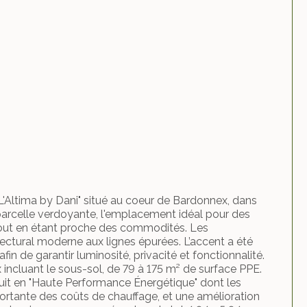
'Altima by Dani" situé au coeur de Bardonnex, dans
 parcelle verdoyante, l'emplacement idéal pour des
tout en étant proche des commodités. Les
ectural moderne aux lignes épurées. L’accent a été
fin de garantir luminosité, privacité et fonctionnalité.
 incluant le sous-sol, de 79 à 175 m² de surface PPE.
ruit en "Haute Performance Énergétique" dont les
rtante des coûts de chauffage, et une amélioration