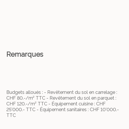
Remarques
Budgets alloués : - Revêtement du sol en carrelage :
CHF 80.-/m² TTC - Revêtement du sol en parquet :
CHF 120.-/m² TTC - Équipement cuisine : CHF
25'000.- TTC - Équipement sanitaires : CHF 10'000.-
TTC