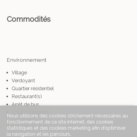
Commodités
Environnement
Village
Verdoyant
Quartier résidentiel
Restaurant(s)
Arrêt de bus
Crèche/garderie
Nous utilisons des cookies strictement nécessaires au
Ecole primaire
fonctionnement de ce site internet, des cookies
statistiques et des cookies marketing afin d'optimiser
la navigation et les parcours.
Extérieur