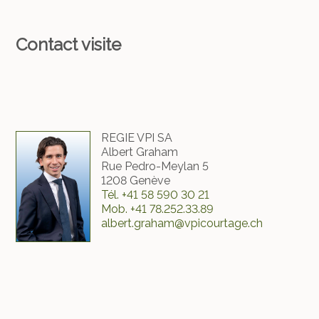
Contact visite
REGIE VPI SA
Albert Graham
Rue Pedro-Meylan 5
1208 Genève
Tél.
+41 58 590 30 21
Mob.
+41 78.252.33.89
albert.graham@vpicourtage.ch