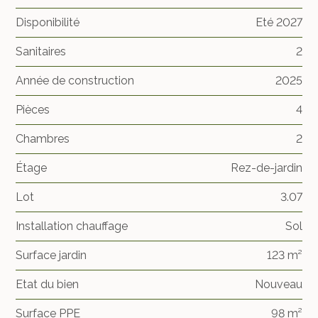
Disponibilité
Eté 2027
Sanitaires
2
Année de construction
2025
Pièces
4
Chambres
2
Étage
Rez-de-jardin
Lot
3.07
Installation chauffage
Sol
Surface jardin
123 m²
Etat du bien
Nouveau
Surface PPE
98 m²